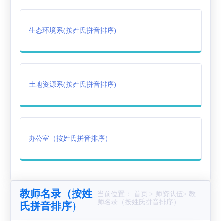
作
创
载
生态环境系(按姓氏拼音排序)
业
专
区
土地资源系(按姓氏拼音排序)
办公室（按姓氏拼音排序）
教师名录（按姓
当前位置： 首页 > 师资队伍> 教
师名录（按姓氏拼音排序）
氏拼音排序）