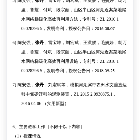
5)
陈安强，
张丹
，雷宝坤，刘宏斌，王洪媛，毛妍婷，胡万
里，鲁耀，付斌，段宗颜，山区半山区河湖近案菜地尾
水网络梯级化高效再利用方法，专利号：
ZL 2016 1
02028296.5
，发明专利，授权公告日：
2016,08.07
6)
陈安强，
张丹
，雷宝坤，刘宏斌，王洪媛，毛妍婷，胡万
里，鲁耀，付斌，段宗颜，山区半山区河湖近案菜地尾
水网络梯级化高效再利用设施，专利号：
ZL 2016 1
02028296.5
，发明专利，授权公告日：
2018,09.25
7)
陈安强，
张丹
，刘宏斌等，模拟河湖滨带农田水文垂直运
移中氮磷迁移的观测装置，
ZL 2015 2 0930875.1，
2016.04.06 （实用新型）
6
、主要教学工作（不限于以下内容）
（
1
）授课情况