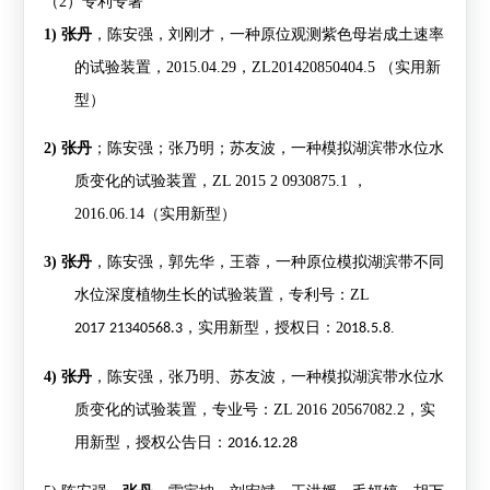
（
2
）专利专著
1)
张丹
，陈安强，刘刚才，一种原位观测紫色母岩成土速率
的试验装置，
2015.04.29，ZL201420850404.5 （实用新
型）
2)
张丹
；陈安强；张乃明；苏友波，一种模拟湖滨带水位水
质变化的试验装置，
ZL 2015 2 0930875.1 ，
2016.06.14（实用新型）
3)
张丹
，陈安强，郭先华，王蓉，一种原位模拟湖滨带不同
水位深度植物生长的试验装置，专利号：
ZL
，实用新型，授权日：
2
.
2017
21340568.3
018.5.8
4)
张丹
，陈安强，张乃明、苏友波，一种模拟湖滨带水位水
质变化的试验装置，专业号：
ZL 2016 20567082.2
，实
用新型，授权公告日：
2016.12.28