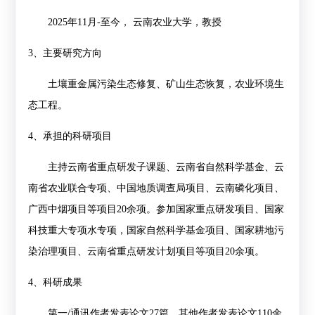
2025
年
11
月
-
至今，
云南农业大学，教授
3、
主要研究方向
土壤重金属污染生态修复、矿山生态恢复，农业环境生
态工程。
4
、承担的科研项目
主持云南省重点研发子课题、云南省自然科学基金、云
南省农业联合专项、中国地质调查局项目、云南磷化项目、
广西中烟项目等项目
20
余项。参加国家重点研发项目、国家
科技重大专项水专项，国家自然科学基金项目、国家耕地污
染治理项目、云南省重点研发计划项目等项目
20
余项。
4、
科研成果
第一
/
通讯作者发表论文
27
篇，其他作者发表论文
110
余