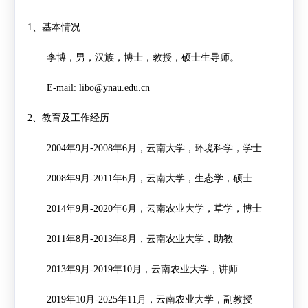
1
、基本情况
李博，男，汉族，博士，教授，硕士生导师。
E-mail: libo@ynau.edu.cn
2
、教育及工作经历
2004
年
9
月
-2008
年
6
月，云南大学，环境科学，学士
2008
年
9
月
-2011
年
6
月，云南大学，生态学，硕士
2014
年
9
月
-2020
年
6
月，云南农业大学，草学，博士
2011
年
8
月
-2013
年
8
月，云南农业大学，助教
2013
年
9
月
-2019
年
10
月，云南农业大学，讲师
2019
年
10
月
-2025
年
11
月，云南农业大学，副教授