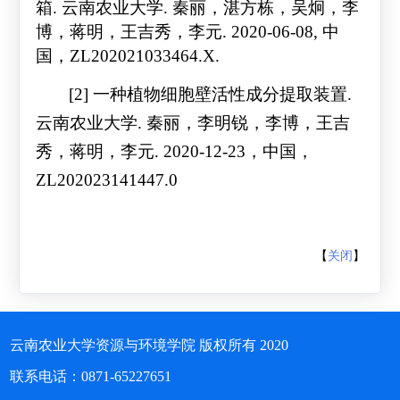
箱
.
云南农业大学
.
秦丽，湛方栋，吴炯，李
博，蒋明，王吉秀，李元
. 2020-06-08,
中
国，
ZL202021033464.X.
[2]
一种植物细胞壁活性成分提取装置
.
云南农业大学
.
秦丽，李明锐，李博，王吉
秀，蒋明，李元
. 2020-12-23
，中国，
ZL202023141447.0
【
关闭
】
云南农业大学资源与环境学院 版权所有 2020
联系电话：0871-65227651