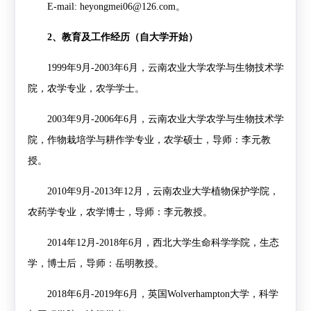
E-mail: heyongmei06@126.com
。
2
、教育及工作经历（自大学开始）
1999
年
9
月
-2003
年
6
月，云南农业大学农学与生物技术学
院，农学专业，农学学士。
2003
年
9
月
-2006
年
6
月，云南农业大学农学与生物技术学
院，作物栽培学与耕作学专业，农学硕士，导师：李元教
授。
2010
年
9
月
-2013
年
12
月，云南农业大学植物保护学院，
农药学专业，农学博士，导师：李元教授。
2014
年
12
月
-2018
年
6
月，西北大学生命科学学院，生态
学，博士后，导师：岳明教授。
2018
年
6
月
-2019
年
6
月，英国
Wolverhampton
大学，科学