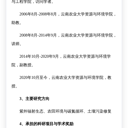
与工程学院，访问学者。
2006
年
8
月
-2008
年
8
月，云南农业大学资源与环境学院，
助教。
2008
年
8
月
-2014
年
9
月，云南农业大学资源与环境学院，
讲师。
2014
年
10
月
-2020
年
9
月，云南农业大学资源与环境学
院，副教授。
2020
年
10
月至今，云南农业大学资源与环境学院，教
授。
3
、主要研究方向
紫外辐射生态、农田环境与碳氮循环、土壤污染修复
4
、承担的科研项目与学术奖励