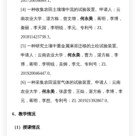
201720054069.1
。
[4]
一种收集农田土壤壤中流的试验装置。申请人：云
南农业大学，湛方栋，曾文增，
何永美
，蒋明，李博，
秦丽，李天国，李明锐，李元。专利号：
ZL
201811423738.3
。
[5]
一种研究土壤中重金属淋溶迁移的土柱试验装置。
申请人：云南农业大学，
何永美
，曹力，湛方栋，李
博，蒋明，李明锐，吴炯，李元。专利号：
ZL
201920046447.0
。
[6]
一种采集农田温室气体的试验装置。申请人：云南
农业大学，
何永美
，张彦雪，王灿，湛方栋，李博，李
元，蒋明，李想。专利号：
ZL 201921392867.0
。
6
、教学情况
（
1
）授课情况