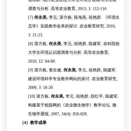
调查与分析
.
高等农业教育
, 2013, 3: 112-116
[7]
何永美
,
李元
,
湛方栋
,
陈海燕
,
祖艳群
.
《环境生
态学》实践教学改革的探讨
.
农业教育研究
, 2010,
3: 21-23.
[8]
湛方栋
,
何永美
,
李元
,
祖艳群
,
陈建军
.
农科院校
大学生环境认识观调查与分析
.
高等农业教育
,
2010, 12: 84-88.
[9]
湛方栋
,
黄生健
,
何永美
,
李元
,
祖艳群
,
陈建军
.
建设环境科学专业教学网站的探讨
.
农业教育研究
,
2009, 3: 18-20.
[10]
湛方栋
,
何永美
,
李元
,
祖艳群
,
段红平
,
陈建军
.
构建基于校园网的《农业微生物学》教学论坛
.
微
生物学通报
, 2007, 34(4): 826-828.
（
4
）教学成果