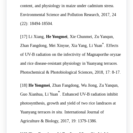
content, and physiology in maize under cadmium stress.
Environmental Science and Pollution Research, 2017, 24
(22): 18494-18504.
[17]
Li Xiang,
He Yongmei
, Xie Chunmei, Zu Yanqun,
*
Zhan Fangdong, Mei Xinyue, Xia Yang, Li Yuan
. Effects
of UV-B radiation on the infectivity of Magnaporthe oryzae
and rice disease-resistant physiology in Yuanyang terraces.
Photochemical & Photobiological Sciences, 2018, 17: 8-17.
[18]
He Yongmei
, Zhan Fangdong, Wu Jiong, Zu Yanqun,
*
Guo Xianhua, Li Yuan
. Enhanced UV-B radiation inhibit
photosynthesis, growth and yield of two rice landraces at
Yuanyang terraces
in situ
. International Journal of
Agriculture & Biology, 2017, 19: 1379-1386.