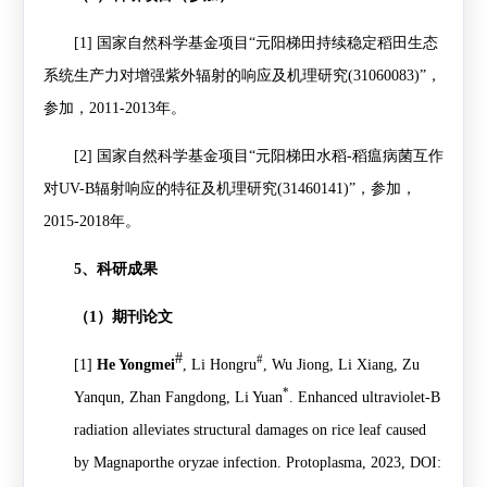
[1]
国家自然科学基金项目
“
元阳梯田持续稳定稻田生态
系统生产力对增强紫外辐射的响应及机理研究
(31060083)”
，
参加，
2011-2013
年。
[2]
国家自然科学基金项目
“
元阳梯田水稻
-
稻瘟病菌互作
对
UV-B
辐射响应的特征及机理研究
(31460141)”
，参加，
2015-2018
年。
5
、科研成果
（
1
）期刊论文
#
#
[1]
He Yongmei
, Li Hongru
, Wu Jiong, Li Xiang, Zu
*
Yanqun, Zhan Fangdong, Li Yuan
. Enhanced ultraviolet-B
radiation alleviates structural damages on rice leaf caused
by Magnaporthe oryzae infection. Protoplasma, 2023, DOI: