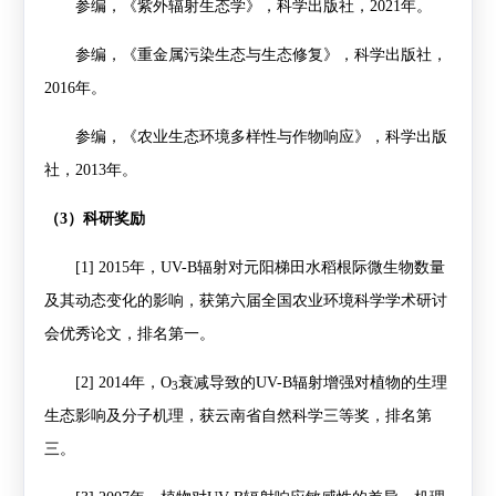
参编，《紫外辐射生态学》，科学出版社，
2021
年。
参编，《重金属污染生态与生态修复》，科学出版社，
2016
年。
参编，《农业生态环境多样性与作物响应》，科学出版
社，
2013
年。
（
3
）科研奖励
[1]
2015
年，
UV-B
辐射对元阳梯田水稻根际微生物数量
及其动态变化的影响，获第六届全国农业环境科学学术研讨
会优秀论文，排名第一。
[2]
2014
年，
O
衰减导致的
UV-B
辐射增强对植物的生理
3
生态影响及分子机理，获云南省自然科学三等奖，排名第
三。