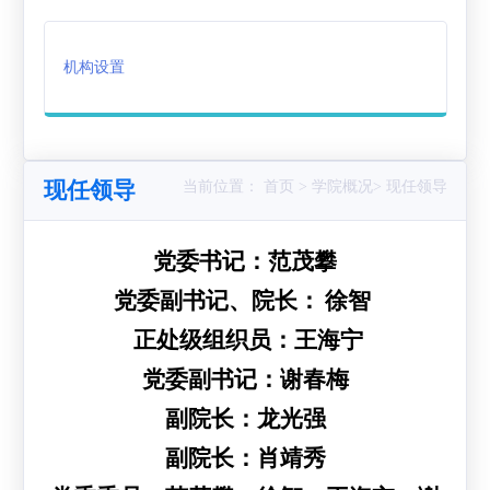
作
创
载
机构设置
业
专
区
现任领导
当前位置： 首页 > 学院概况> 现任领导
党委书记：
范茂攀
党委副书记、院长：
徐智
正处级组织员：王海宁
党委副书记：谢春梅
副院长：
龙光强
副院长：肖靖秀