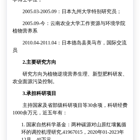
2005.03-2005.09
：日本九州大学特别研究员；
2005.09-
今：云南农业大学工作资源与环境学院
植物营养系
2010.04-2011.04
：日本德岛县美马市，国际交流
员
2.主要研究方向
研究方向为植物逆境营养生理、新型肥料研发、
农业面源污染控制。
3.承担科研项目
主持国家及省部级科研项目等
30
余项，科研经费
1000
余万元，近五年有：
1.
国家自然科学基金：
两种碳源对山原红壤氮循
环的调控机理研究,
41967015
，
2020
年
01-2023
年
12
月，
40
万元。