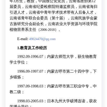
年
3
月生，教授，中国致公党党员，云南省政协第
12
届委员，
云南省纪委检察院特邀监察员，云南省海归
引进人才，云南省中青年学术技术带有人后备人才，
云南省青年联合会委员（第十届），云南民族学会蒙
古族研究分会副会长，云南农业大学资源与环境学院
植物营养系主任（
）。
2006-2018
E-
mail:
49024470@qq.com
1.教育及工作经历
1992.09-1996.07
：内蒙古师范大学，获生物教育
学士学位；
1996.09-1997.07
：内蒙古呼市第二十四中学，下
乡锻炼；
1997.09-1998.03
：内蒙古呼市第三职业中专，中
教二级；
1998.03-2005.03
：日本九州大学硕博连读，获农
学博士学位；