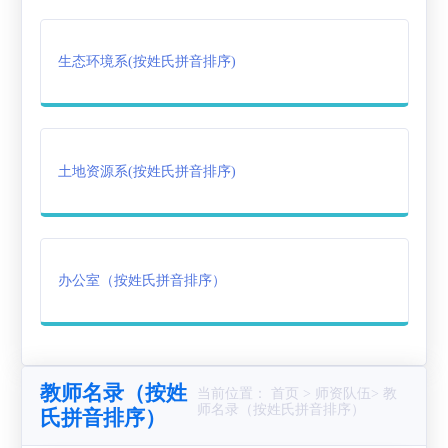
作
创
载
生态环境系(按姓氏拼音排序)
业
专
区
土地资源系(按姓氏拼音排序)
办公室（按姓氏拼音排序）
教师名录（按姓
当前位置： 首页 > 师资队伍> 教
师名录（按姓氏拼音排序）
氏拼音排序）