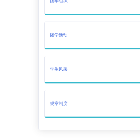
团学组织
团学活动
学生风采
规章制度