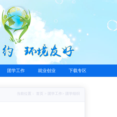
团学工作
就业创业
下载专区
当前位置： 首页 > 团学工作> 团学组织