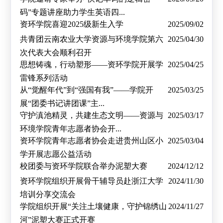
码”专题讲座助力学生英语四...
资环学院喜迎2025级新生入学
2025/09/02
共青团云南农业大学资源与环境学院第六
2025/04/30
次代表大会顺利召开
思想铸魂，行动塑形——资环学院开展学
2025/04/25
雷锋系列活动
从“觉醒年代”到“强国有我”——学院开
2025/03/25
展“团委书记讲团课”主...
守护滇池精灵，共建生态文明——资源与
2025/03/17
环境学院青年志愿者协会开...
资环学院青年志愿者协会走进贵州山区小
2025/03/04
学开展志愿公益活动
校团委与资环学院联合举办泥塑大赛
2024/12/12
资环学院组织开展骨干辅导员赴浙江大学
2024/11/30
培训分享交流会
学院组织开展“关注土壤健康，守护锦绣山
2024/11/27
河”泥塑大赛正式开赛