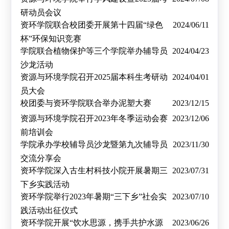
研动员会议
资环学院联合校团委开展第十四届“绿色
2024/06/11
杯”环保知识竞赛
学院联合植物保护等三个学院举办辅导员
2024/04/23
沙龙活动
资源与环境学院召开2025届本科生考研动
2024/04/01
员大会
校团委与资环学院联合举办泥塑大赛
2023/12/15
资源与环境学院召开2023年冬季运动会赛
2023/12/06
前培训会
学院承办学校辅导员沙龙暨第九次辅导员
2023/11/30
交流分享会
资环学院深入古生村科技小院开展暑期三
2023/07/31
下乡实践活动
资环学院举行2023年暑期“三下乡”社会实
2023/07/10
践活动出征仪式
资环学院开展“饮水思源，携手共护水源
2023/06/26