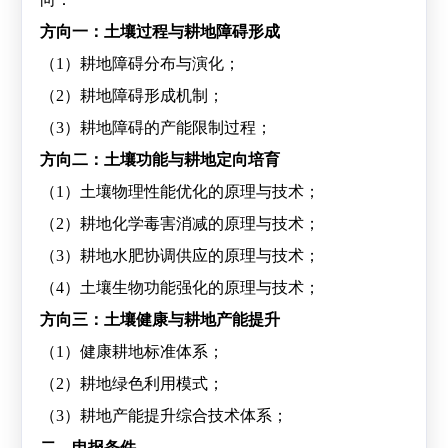
方向一：土壤过程与耕地障碍形成
（
1
）耕地障碍分布与演化；
（
2
）耕地障碍形成机制；
（
3
）耕地障碍的产能限制过程；
方向二：土壤功能与耕地定向培育
（
1
）土壤物理性能优化的原理与技术；
（
2
）耕地化学毒害消减的原理与技术；
（
3
）耕地水肥协调供应的原理与技术；
（
4
）土壤生物功能强化的原理与技术；
方向三：土壤健康与耕地产能提升
（
1
）健康耕地标准体系；
（
2
）耕地绿色利用模式；
（
3
）耕地产能提升综合技术体系；
二、申报条件