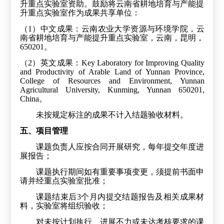
升重点实验室资助。鼓励将云南省耕地培育与产能提
升重点实验室作为成果共享单位：
（
1
）中文成果：云南农业大学资源与环境学院，云
南省耕地培育与产能提升重点实验室，云南，昆明，
650201
。
（
2
）英文成果：
Key Laboratory for Improving Quality
and Productivity of Arable Land of Yunnan Province,
College of Resources and Environment, Yunnan
Agricultural University, Kunming, Yunnan 650201,
China
。
未按规定标注的成果不计入结题验收材料。
五、项目管理
课题负责人应按合同开展研究，每年提交年度进
展报告；
课题执行期间如有重要事项变更，须提前书面申
请并经重点实验室批准；
课题结束后
3
个月内提交结题报告及相关成果材
料，实验室将组织验收；
对未按计划执行、进展不力或未达考核要求的课