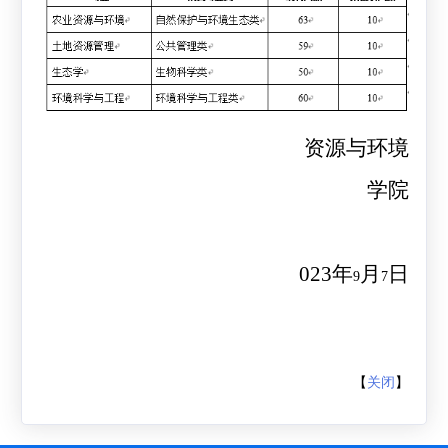
资源与环境
学院
2
023
年
月
日
9
7
【
关闭
】