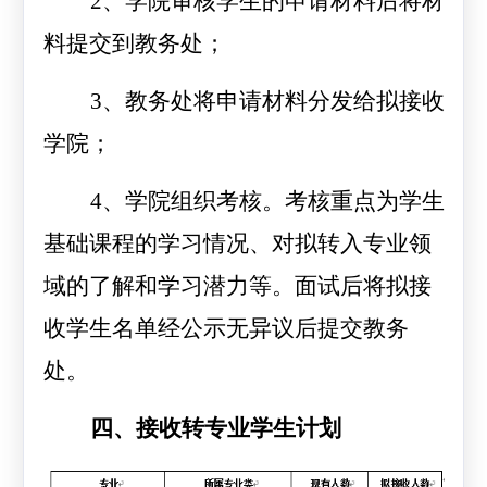
2
、学院审核学生的申请材料后将材
料提交到教务处；
3
、教务处将申请材料分发给拟接收
学院；
4
、学院组织考核。考核重点为学生
基础课程的学习情况、对拟转入专业领
域的了解和学习潜力等。面试后将拟接
收学生名单经公示无异议后提交教务
处。
四、接收转专业学生计划