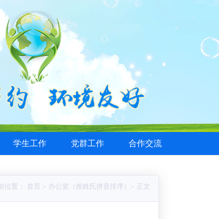
学生工作
党群工作
合作交流
前位置： 首页 > 办公室（按姓氏拼音排序）> 正文