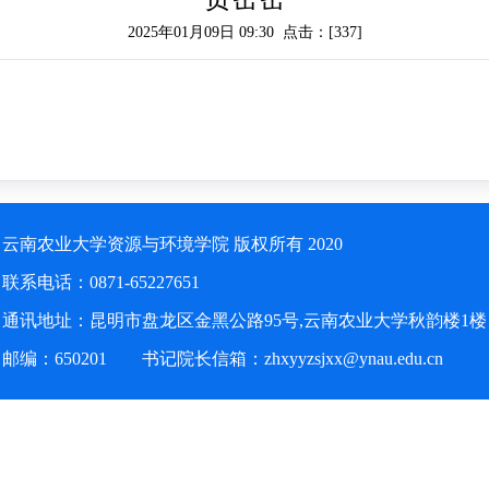
2025年01月09日 09:30 点击：[
337
]
云南农业大学资源与环境学院 版权所有 2020
联系电话：0871-65227651
通讯地址：昆明市盘龙区金黑公路95号,云南农业大学秋韵楼1楼
邮编：650201 书记院长信箱：zhxyyzsjxx@ynau.edu.cn