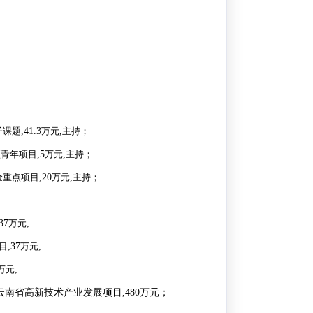
；
子课题
,41.3
万元
,
主持；
项青年项目
,5
万元
,
主持；
金重点项目
,20
万元
,
主持；
37
万元
,
目
,37
万元
,
万元
,
云南省高新技术产业发展项目
,480
万元；