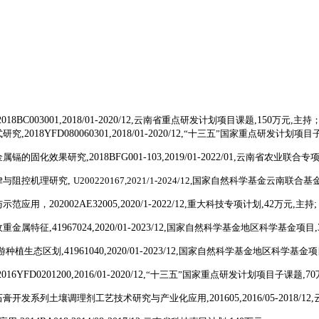
2018BC003001,2018/01-2020/12,
云南省重点研发计划项目课题
,150
万元
,
主持
式研究
,2018YFD080060301,2018/01-2020/12,
“十三五”国家重点研发计划项目
金属镉的固化效果研究
,2018BFG001-103,2019/01-2022/01,
云南省农业联合专
律与阻控机理研究
,
U200220167,2021/1-2024/12,
国家自然科学基金云南联合基
与示范应用，
202002AE32005,2020/1-2022/12,
重大科技专项计划
,42
万元
,
主持
;
收重金属特征
,41967024,2020/01-2023/12,
国家自然科学基金地区科学基金项目
,
游种植生态区划
,41961040,2020/01-2023/12,
国家自然科学基金地区科学基金项
2016YFD0201200,2016/01-2020/12,
“十三五”国家重点研发计划项目子课题
,70
石膏开发系列土壤调理剂工艺技术研究与产业化应用
,
201605,2016/05-2018/12,