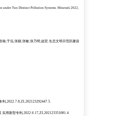
on under Two Distinct Pollution Systems. Minerals 2022,
浩瑜
;
于泓
;
张丽
;
张敏
;
张乃明
;
赵宏
.
生态文明示范区建设
专利
,2022.7.8,ZL202123292447.5.
置
.
实用新型专利
,2022.6.17,ZL202123351081.4.