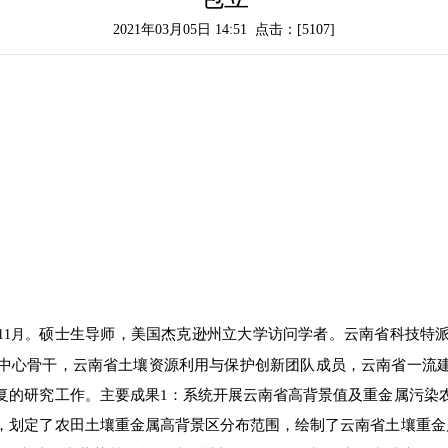
2021年03月05日 14:51 点击：[
5107
]
硕士生导师，美国杰克逊州立大学访问学者。云南省科技特
11
月。
中心骨干，云南省土壤资源利用与保护创新团队成员，云南省一流建
复的研究工作。主要成果1：系统开展云南省高背景值及重金属污染
，划定了农田土壤重金属高背景区分布范围，绘制了云南省土壤重金