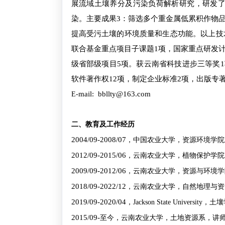
展流域土壤养分及污染负荷解析研究，研发
染。主要成果3：筛选多个重金属低累积作物
提高受污土壤的环境质量和生态功能。以上技
联合基金重点项目子课题1项，国家重点研发计
级省部级项目5项。获云南省科技进步三等奖1
软件著作权12项，制定企业标准2项，出版专著
mail: bbllty@163.com
E-
二、教育及工作经历
2004/09-2008/07
，中国农业大学，资源环境学院
2012/09-2015/06
，云南农业大学，植物保护学院
2009/09-2012/06
，云南农业大学，资源与环境学
2018/09-2022/12
，云南农业大学，自然地理与资
2019/09-2020/04
，
Jackson State University
，土壤
2015/09-
至今，云南农业大学，土地资源系，讲