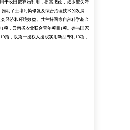
用于农田废弃物利用，提高肥效，减少流失污
，推动了土壤污染修复及综合治理技术的发展，
社会经济和环境效益。共主持国家自然科学基金
题1项，云南省农业联合青年项目1项。参与国家
10篇，以第一授权人授权实用新型专利10项，