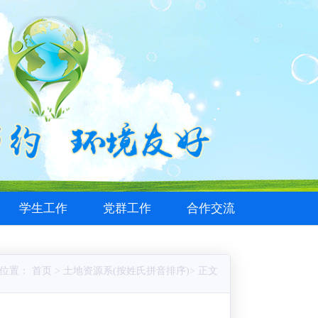
学生工作
党群工作
合作交流
位置： 首页 > 土地资源系(按姓氏拼音排序)> 正文