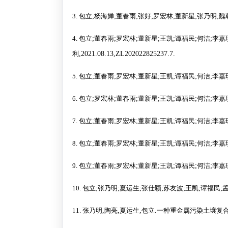
3.
包立
;
杨海婵
;
董春雨
;
张好
;
罗宏林
;
董新星
;
张乃明
;
魏
4.
包立
;
董春雨
;
罗宏林
;
董新星
;
王凯
;
谭福民
;
何洁
;
李嘉
利
,2021.08.13,ZL202022825237.7.
5.
包立
;
董春雨
;
罗宏林
;
董新星
;
王凯
;
谭福民
;
何洁
;
李嘉
6.
包立
;
罗宏林
;
董春雨
;
董新星
;
王凯
;
谭福民
;
何洁
;
李嘉
7.
包立
;
董春雨
;
罗宏林
;
董新星
;
王凯
;
谭福民
;
何洁
;
李嘉
8.
包立
;
董春雨
;
罗宏林
;
董新星
;
王凯
;
谭福民
;
何洁
;
李嘉
9.
包立
;
董春雨
;
罗宏林
;
董新星
;
王凯
;
谭福民
;
何洁
;
李嘉
10.
包立
;
张乃明
;
夏运生
;
张仕颖
;
苏友波
;
王凯
;
谭福民
;
11.
张乃明
,
陶亮
,
夏运生
,
包立
.
一种重金属污染土壤复