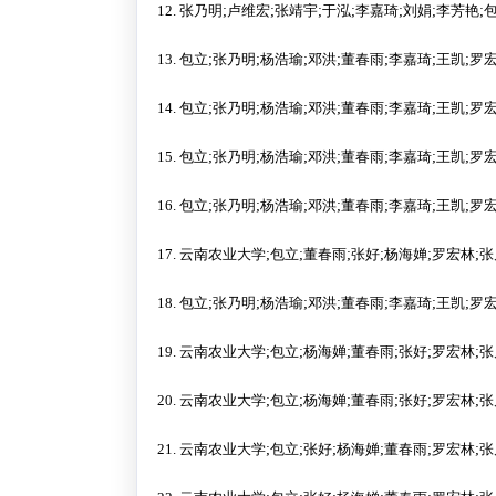
12.
张乃明
;
卢维宏
;
张靖宇
;
于泓
;
李嘉琦
;
刘娟
;
李芳艳
;
13.
包立
;
张乃明
;
杨浩瑜
;
邓洪
;
董春雨
;
李嘉琦
;
王凯
;
罗
14.
包立
;
张乃明
;
杨浩瑜
;
邓洪
;
董春雨
;
李嘉琦
;
王凯
;
罗
15.
包立
;
张乃明
;
杨浩瑜
;
邓洪
;
董春雨
;
李嘉琦
;
王凯
;
罗
16.
包立
;
张乃明
;
杨浩瑜
;
邓洪
;
董春雨
;
李嘉琦
;
王凯
;
罗
17.
云南农业大学
;
包立
;
董春雨
;
张好
;
杨海婵
;
罗宏林
;
张
18.
包立
;
张乃明
;
杨浩瑜
;
邓洪
;
董春雨
;
李嘉琦
;
王凯
;
罗
19.
云南农业大学
;
包立
;
杨海婵
;
董春雨
;
张好
;
罗宏林
;
张
20.
云南农业大学
;
包立
;
杨海婵
;
董春雨
;
张好
;
罗宏林
;
张
21.
云南农业大学
;
包立
;
张好
;
杨海婵
;
董春雨
;
罗宏林
;
张