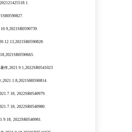
L202121425518.1.
21SR0590827.
.10.9,2021SR0590739.
20.12.13,2021SR0590828.
.18,2021SR0590665.
件著作
,2021.9.1,2022SR0541023
作
,2021.1.8,2021SR0590814.
2021.7.18, 2022SR0540979.
2021.7.18, 2022SR0540980.
21.9.18, 2022SR0540981.