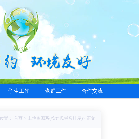
学生工作
党群工作
合作交流
位置： 首页 > 土地资源系(按姓氏拼音排序)> 正文