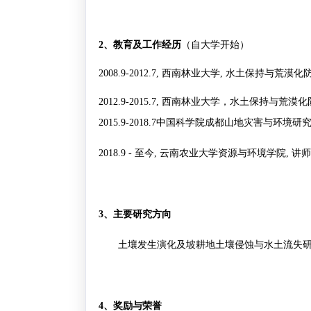
2
、教育及工作经历
（自大学开始）
2008.9-2012.7,
西南林业大学
,
水土保持与荒漠化
2012.9-2015.7,
西南林业大学，水土保持与荒漠化
2015.9-2018.7
中国科学院成都山地灾害与环境研
2018.9 -
至今
,
云南农业大学资源与环境学院
,
讲师
3
、主要研究方向
土壤发生演化及坡耕地土壤侵蚀与水土流失
4
、奖励与荣誉