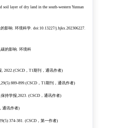
d soil layer of dry land in the south-western Yunnan
性的影响
.
环境科学
. doi:10.13227/j.hjkx.202306227.
机碳的影响
.
环境科
报
, 2022.(CSCD
，
T1
期刊，通讯作者
)
,29(5):889-899.(CSCD
，
T1
期刊，通讯作者
)
土保持学报
,2023. (CSCD
，通讯作者
)
，通讯作者
)
 29(5):374-381. (CSCD
，第一作者
)