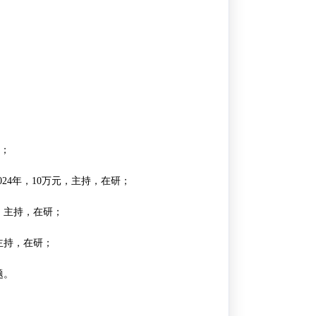
；
024
年，
10
万元，主持，在研；
，主持，在研；
主持，在研；
题。