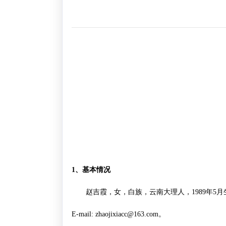
1
、基本情况
赵吉霞，女，白族，云南大理人，
1989
年
5
月
E-mail: zhaojixiacc@163.com
。