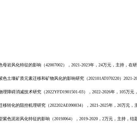
色母岩风化特征的影响（
42007002
），
2021-2023
年，
24
万元，主持，在研
紫色土壤矿质元素迁移和矿物风化的影响研究（
202101AT070220
）
2021-2
物理障碍消减技术研究（
2022YFD1901501-03
），
2022-2026
年，
105
万元
迁移转化的阻控机理研究（
202202AE090034
），
2021-2025
年，
20
万元，
型紫色泥岩风化特征的影响（
2019J064
），
2019-2020
，
2
万元，主持，结