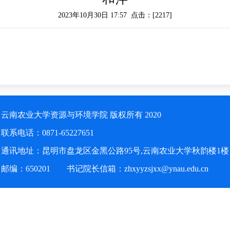
2023年10月30日 17:57 点击：[
2217
]
云南农业大学资源与环境学院 版权所有 2020
联系电话：0871-65227651
通讯地址：昆明市盘龙区金黑公路95号,云南农业大学秋韵楼1楼
邮编：650201 书记院长信箱：zhxyyzsjxx@ynau.edu.cn