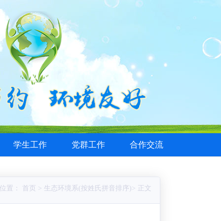
学生工作
党群工作
合作交流
位置： 首页 > 生态环境系(按姓氏拼音排序)> 正文