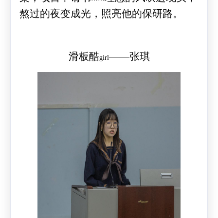
熬过的夜变成光，照亮他的保研路。
滑板酷
——张琪
girl