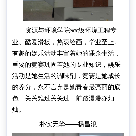
资源与环境学院
级环境工程专
2020
业。酷爱滑板，热衷绘画，学业至上。
有趣的娱乐活动丰富着她的课余生活，
重要的竞赛巩固着她的专业知识，娱乐
活动是她生活的调味剂，竞赛是她成长
的养分，永不言弃是她青春最亮丽的底
色，关关难过关关过，前路漫漫亦灿
灿。
朴实无华——杨昌浪