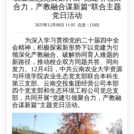
合力，产教融合谋新篇”联合主题
作
工
作
党日活动
作
交
2025年12月08日 11:05 点击：[
160
]
流
为深入学习贯彻党的二十届四中全
会精神，积极探索新形势下以党建为引
领深化产教融合、破解协同育人难题的
新路径，推动校企双方同题共答、同向
发力。
12
月
4
日，中共云南农业大学资源
与环境学院农业生态党支部联合本科生
第三支部、云南交投集团经营公司本部
四个党支部和生态环境工程公司党总支
部，共同开展“党建引领聚合力，产教融
合谋新篇”主题党日活动。