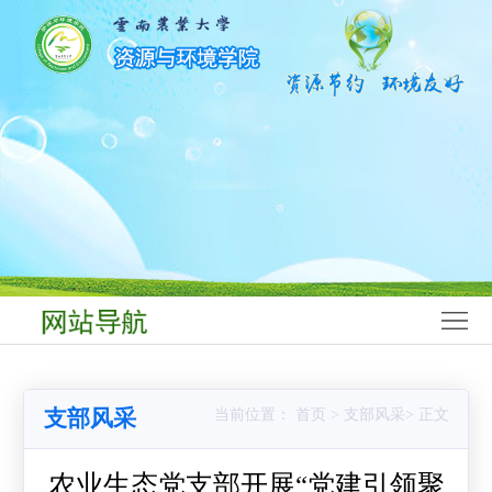
网
站
学
首
院
师
页
概
资
学
况
队
科
本
伍
建
科
研
设
生
究
科
教
生
学
学
支部风采
当前位置： 首页 > 支部风采> 正文
育
教
研
生
党
育
究
工
群
农业生态党支部开展“党建引领聚
合