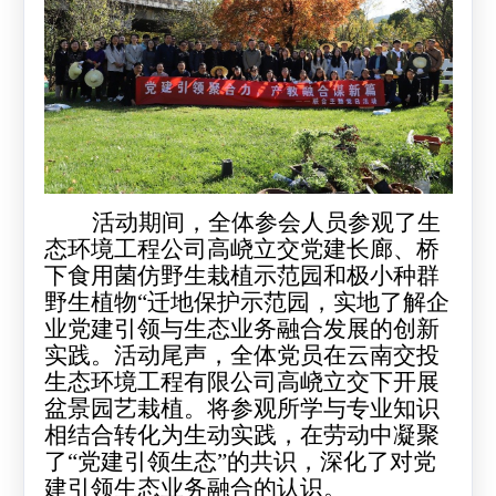
活动期间，全体参会人员参观了生
态环境工程公司高
峣
立交党建长廊、桥
下食用菌仿野生栽植示范园和极小种群
野生植物“迁地保护示范园，实地了解企
业党建引领与生态业务融合发展的创新
实践。
活动尾声，全体党员在云南交投
生态环境工程有限公司高
峣
立交下
开展
盆景园艺栽植。将参观所学与专业知识
相结合转化为生动实践，在劳动中凝聚
了
“
党建引领生态
”
的共识，深化了对党
建引领生态业务融合的认识。