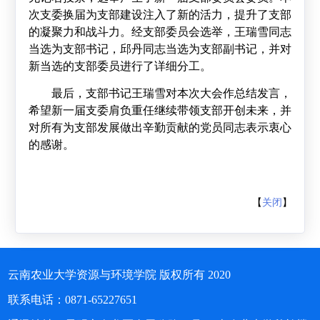
次支委换届为支部建设注入了新的活力，提升了支部
的凝聚力和战斗力。经支部委员会选举，王瑞雪同志
当选为支部书记，邱丹同志当选为支部副书记，并对
新当选的支部委员进行了详细分工。
最后，支部书记王瑞雪对本次大会作总结发言，
希望新一届支委肩负重任继续带领支部开创未来，并
对所有为支部发展做出辛勤贡献的党员同志表示衷心
的感谢。
【
关闭
】
云南农业大学资源与环境学院 版权所有 2020
联系电话：0871-65227651