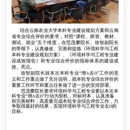
结合云南农业大学本科专业建设规划方案和云南
省专业综合评价的要求，对照“课程、师资、教材、
测试、就业”五个维度，在范茂攀院长、徐智副院长
的带领下，认真修改、完善和提炼《环境科学与工程
本科专业建设规划方案》、《环境科学与工程专业建
设成效报告》和专业综合评价的指标体系的建设成
效、亮点。
徐智副院长就本次本科专业“增
去
”工作的意
A
D
义和工作重点做了充分说明，就本轮专业综合评价的
重要工作环节和重点任务做了进一步的安排部署。
范茂攀院长要求环境科学与工程专业要以本次本
科专业“增
去
”行动为契机，对标对本，认真准备
A
D
和完善材料，高质量完成本轮专业综合评价工作，力
争取得最好的结果，实现环境科学与工程专业去
的
D
目标。