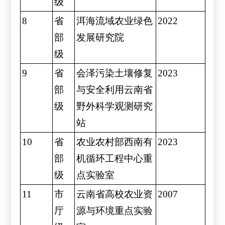
级
8
省
洱海流域农业绿色
2022
部
发展研究院
级
9
省
会泽污染土壤修复
2023
部
与安全利用云南省
级
野外科学观测研究
站
10
省
农业农村部西南有
2023
部
机循环工程中心重
级
点实验室
11
市
云南省高校农业资
2007
厅
源与环境重点实验